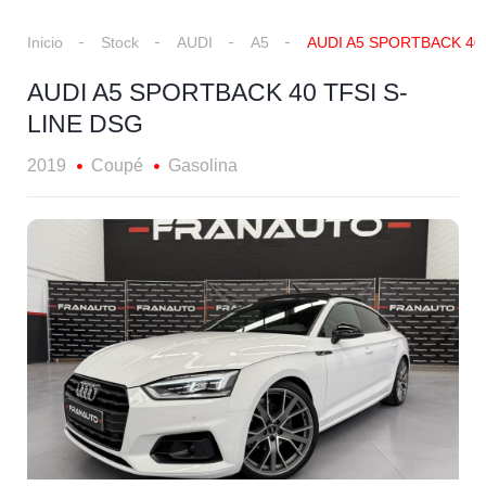
Inicio
Stock
AUDI
A5
AUDI A5 SPORTBACK 40 
AUDI A5 SPORTBACK 40 TFSI S-
LINE DSG
2019
Coupé
Gasolina