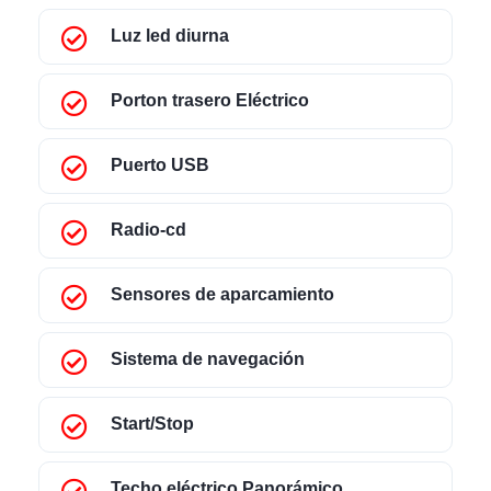
Luz led diurna
Porton trasero Eléctrico
Puerto USB
Radio-cd
Sensores de aparcamiento
Sistema de navegación
Start/Stop
Techo eléctrico Panorámico