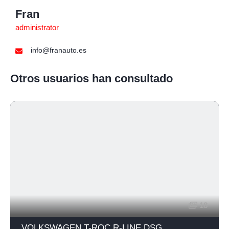
Fran
administrator
info@franauto.es
Otros usuarios han consultado
18
VOLKSWAGEN T-ROC R-LINE DSG