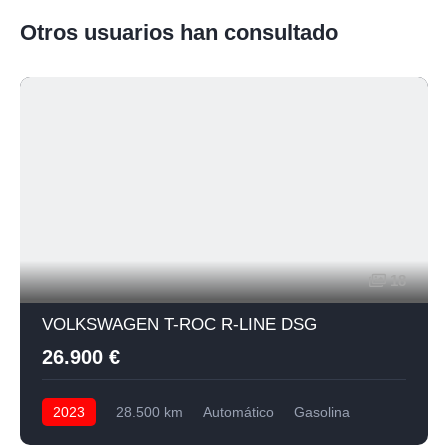
Otros usuarios han consultado
18
VOLKSWAGEN T-ROC R-LINE DSG
26.900 €
2023
28.500 km
Automático
Gasolina