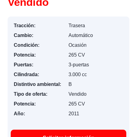
Vendido
Tracción:
Trasera
Cambio:
Automático
Condición:
Ocasión
Potencia:
265 CV
Puertas:
3-puertas
Cilindrada:
3.000 cc
Distintivo ambiental:
B
Tipo de oferta:
Vendido
Potencia:
265 CV
Año:
2011