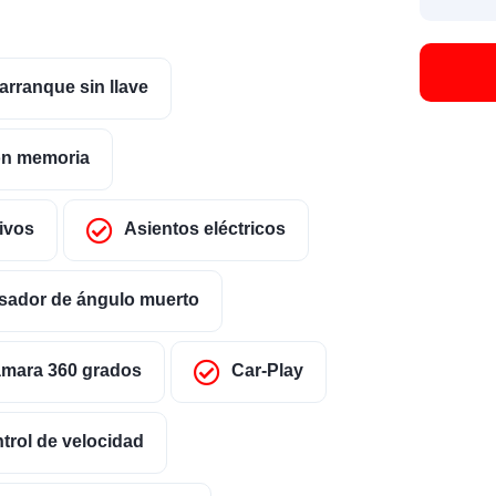
arranque sin llave
on memoria
ivos
Asientos eléctricos
sador de ángulo muerto
mara 360 grados
Car-Play
trol de velocidad