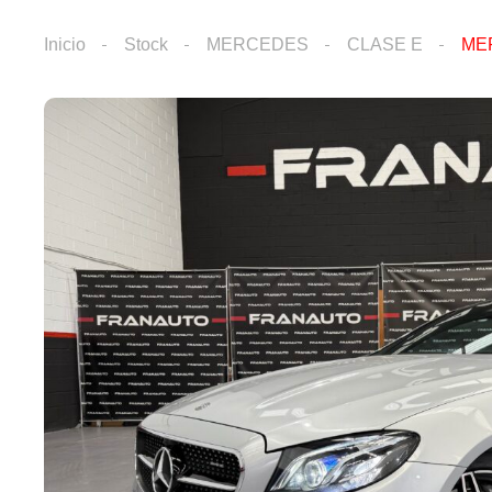
Inicio
Stock
MERCEDES
CLASE E
ME