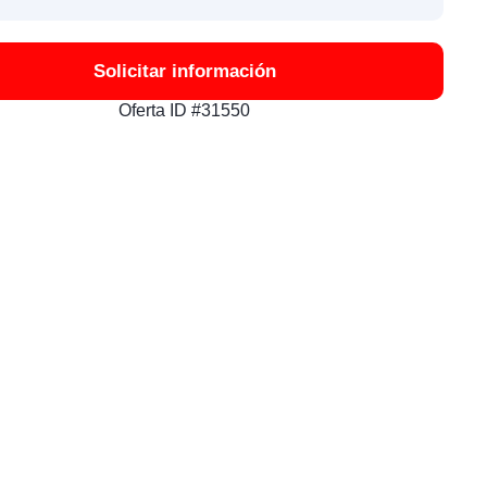
Solicitar información
Oferta ID #31550