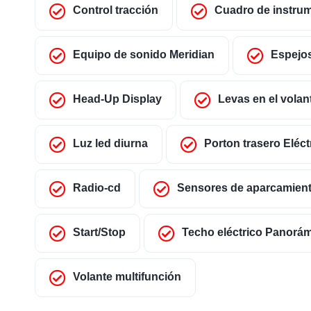
Control tracción
Cuadro de instrum
Equipo de sonido Meridian
Espejos
Head-Up Display
Levas en el volan
Luz led diurna
Porton trasero Eléct
Radio-cd
Sensores de aparcamien
Start/Stop
Techo eléctrico Panorá
Volante multifunción