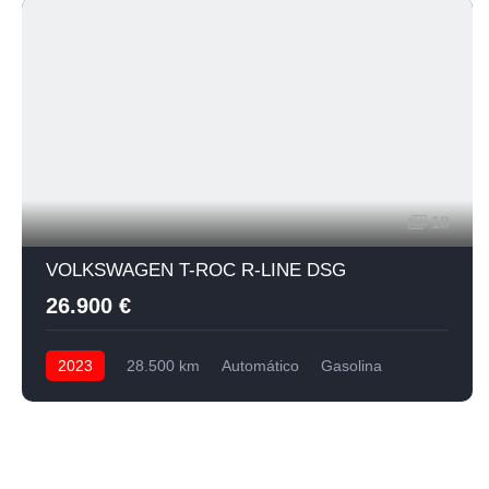
18
VOLKSWAGEN T-ROC R-LINE DSG
26.900 €
2023
28.500 km
Automático
Gasolina