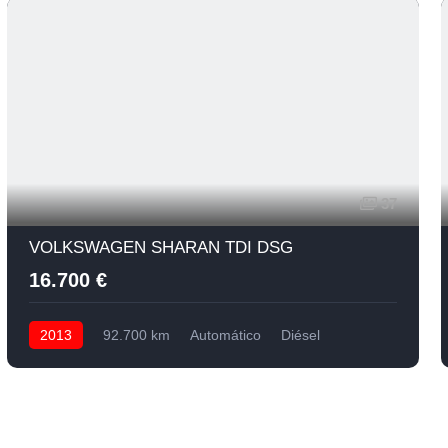
37
VOLKSWAGEN SHARAN TDI DSG
16.700 €
2013
92.700 km
Automático
Diésel