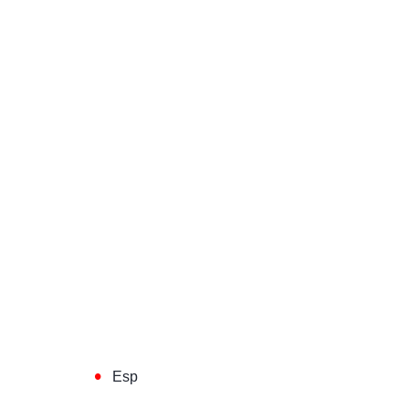
•
Esp