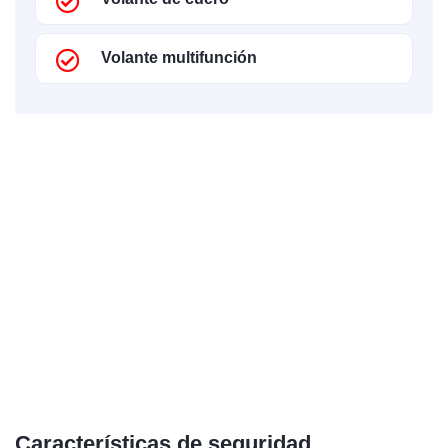
Volante multifunción
Características de seguridad