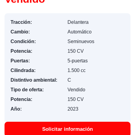
Tracción:
Delantera
Cambio:
Automático
Condición:
Seminuevos
Potencia:
150 CV
Puertas:
5-puertas
Cilindrada:
1.500 cc
Distintivo ambiental:
C
Tipo de oferta:
Vendido
Potencia:
150 CV
Año:
2023
Solicitar información