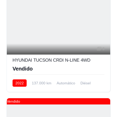
3
HYUNDAI TUCSON CRDI N-LINE 4WD
Vendido
2022
137.000 km
Automático
Diésel
AWD/4WD
Vendido