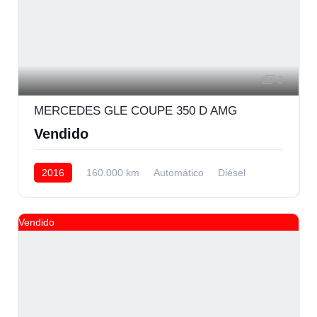
3
MERCEDES GLE COUPE 350 D AMG
Vendido
2016
160.000 km
Automático
Diésel
AWD/4WD
Vendido