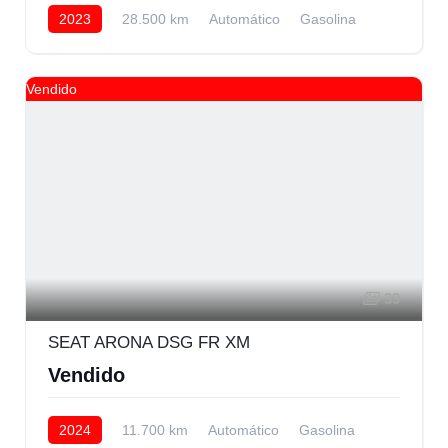
2023
28.500 km
Automático
Gasolina
Delantera
24.500 € Financiando
Vendido
39
SEAT ARONA DSG FR XM
Vendido
2024
11.700 km
Automático
Gasolina