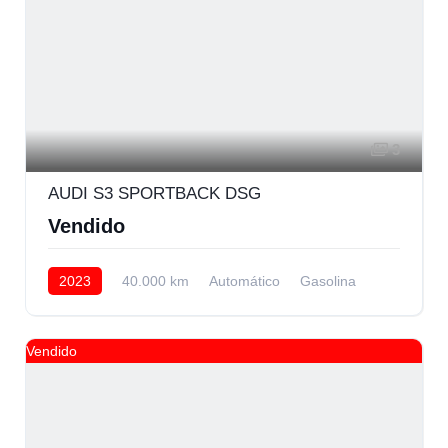
3
AUDI S3 SPORTBACK DSG
Vendido
2023
40.000 km
Automático
Gasolina
AWD/4WD
Vendido