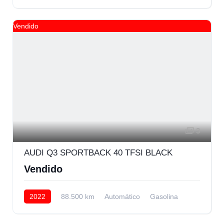
Delantera
Vendido
3
AUDI Q3 SPORTBACK 40 TFSI BLACK
Vendido
2022
88.500 km
Automático
Gasolina
AWD/4WD