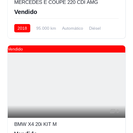
MERCEDES E COUPE 220 CDI AMG
Vendido
2018
95.000 km
Automático
Diésel
Trasera
Vendido
3
BMW X4 20i KIT M