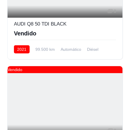
3
AUDI Q8 50 TDI BLACK
Vendido
2021
99.500 km
Automático
Diésel
AWD/4WD
Vendido