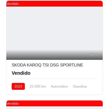
Vendido
3
SKODA KAROQ TSI DSG SPORTLINE
Vendido
2023
22.500 km
Automático
Gasolina
Delantera
Vendido