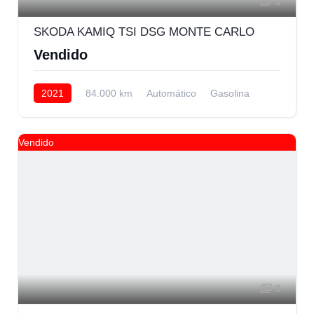
3
SKODA KAMIQ TSI DSG MONTE CARLO
Vendido
2021
84.000 km
Automático
Gasolina
Delantera
Vendido
3