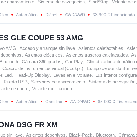
 de aparcamiento
,
Sistema de navegación
,
Start/Stop
,
Volante de c
0 km
Automático
Diésel
AWD/4WD
33.900 € Financiando
S GLE COUPE 53 AMG
ivo AMG
,
Acceso y arranque sin llave
,
Asientos calefactables
,
Asie
 deportivos
,
Asientos eléctricos
,
Asientos traseros calefactados
,
As
Bluetooth
,
Cámara 360 grados
,
Car-Play
,
Climatizador automático d
,
Cuadro de instrumentos virtual (Cockpit)
,
Equipo de sonido Burmes
os Led
,
Head-Up Display
,
Levas en el volante
,
Luz interior configur
,
Puerto USB
,
Sensores de aparcamiento
,
Sistema de navegación
,
lante de cuero
,
Volante multifunción
0 km
Automático
Gasolina
AWD/4WD
65.000 € Financian
ONA DSG FR XM
ue sin llave
,
Asientos deportivos
,
Black-Pack
,
Bluetooth
,
Cámara d