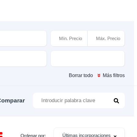
n
sticas
Cambio
Borrar todo
Más filtros
Comparar
Últimas incorporaciones
Ordenar por: