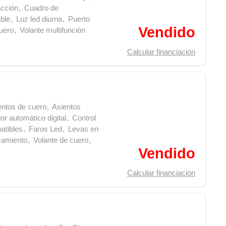
acción
,
Cuadro de
able
,
Luz led diurna
,
Puerto
Vendido
uero
,
Volante multifunción
Calcular financiación
entos de cuero
,
Asientos
or automático digital
,
Control
atibles
,
Faros Led
,
Levas en
camiento
,
Volante de cuero
,
Vendido
Calcular financiación