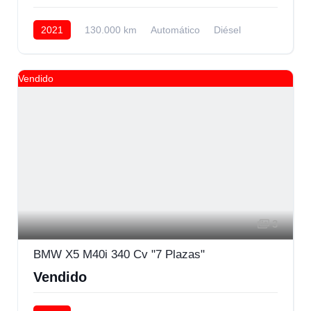
2021
130.000 km
Automático
Diésel
AWD/4WD
Vendido
3
BMW X5 M40i 340 Cv "7 Plazas"
Vendido