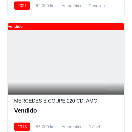
2021
99.000 km
Automático
Gasolina
AWD/4WD
65.000 € Financiando
Vendido
3
MERCEDES E COUPE 220 CDI AMG
Vendido
2018
95.000 km
Automático
Diésel