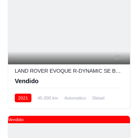
4
LAND ROVER EVOQUE R-DYNAMIC SE BLACK
Vendido
2021
45.000 km
Automático
Diésel
AWD/4WD
Vendido