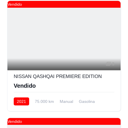
Vendido
3
NISSAN QASHQAI PREMIERE EDITION
Vendido
2021
75.000 km
Manual
Gasolina
Delantera
Vendido