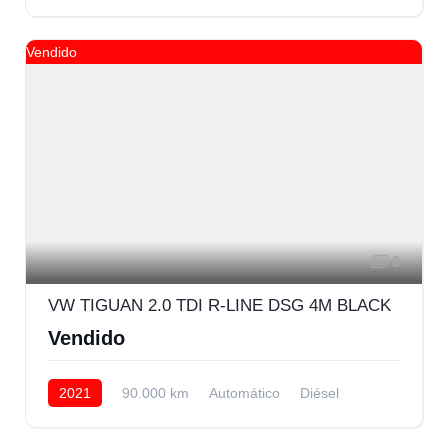
Trasera
Vendido
3
VW TIGUAN 2.0 TDI R-LINE DSG 4M BLACK
Vendido
2021
90.000 km
Automático
Diésel
AWD/4WD