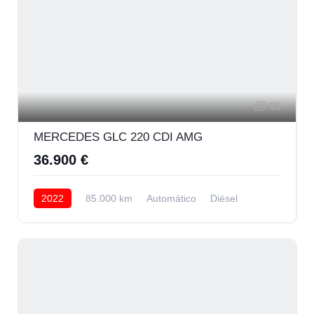
35
MERCEDES GLC 220 CDI AMG
36.900 €
2022
85.000 km
Automático
Diésel
AWD/4WD
33.900 € Financiando