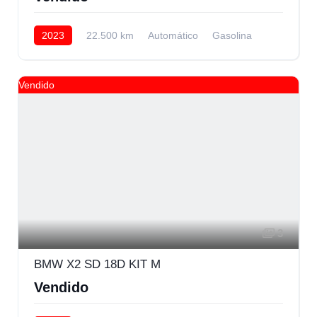
2023
22.500 km
Automático
Gasolina
Delantera
Vendido
3
BMW X2 SD 18D KIT M
Vendido