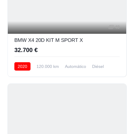
40
BMW X4 20D KIT M SPORT X
32.700 €
2020
120.000 km
Automático
Diésel
AWD/4WD
29.700 € Financiando