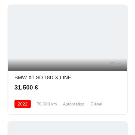
43
BMW X1 SD 18D X-LINE
31.500 €
2022
70.000 km
Automático
Diésel
Delantera
28.500 € Financiando