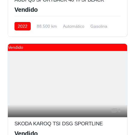
Vendido
2022
88.500 km
Automático
Gasolina
AWD/4WD
Vendido
3
SKODA KAROQ TSI DSG SPORTLINE
Vendido