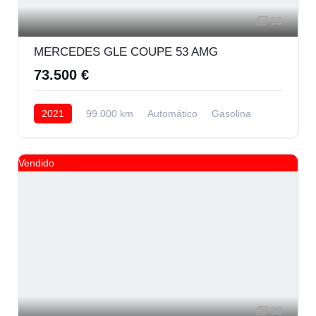
55
MERCEDES GLE COUPE 53 AMG
73.500 €
2021
99.000 km
Automático
Gasolina
AWD/4WD
65.000 € Financiando
Vendido
39