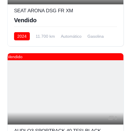
SEAT ARONA DSG FR XM
Vendido
2024
11.700 km
Automático
Gasolina
Delantera
Vendido
3
AUDI Q3 SPORTBACK 40 TFSI BLACK