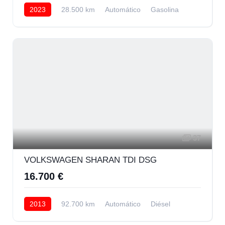
2023
28.500 km
Automático
Gasolina
Delantera
24.500 € Financiando
37
VOLKSWAGEN SHARAN TDI DSG
16.700 €
2013
92.700 km
Automático
Diésel
Delantera
16.700 € Financiando