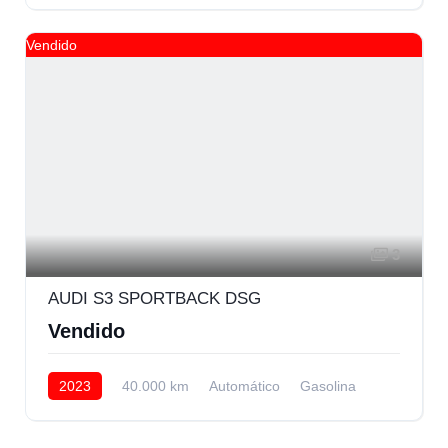
AWD/4WD
Vendido
3
AUDI S3 SPORTBACK DSG
Vendido
2023
40.000 km
Automático
Gasolina
AWD/4WD