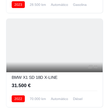
2023
28.500 km
Automático
Gasolina
Delantera
24.500 € Financiando
43
BMW X1 SD 18D X-LINE
31.500 €
2022
70.000 km
Automático
Diésel
Delantera
28.500 € Financiando