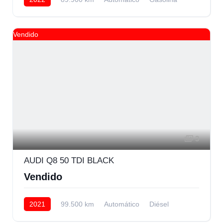
Delantera
Vendido
3
AUDI Q8 50 TDI BLACK
Vendido
2021
99.500 km
Automático
Diésel
AWD/4WD