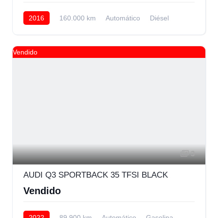
2016
160.000 km
Automático
Diésel
AWD/4WD
Vendido
3
AUDI Q3 SPORTBACK 35 TFSI BLACK
Vendido
2022
89.900 km
Automático
Gasolina