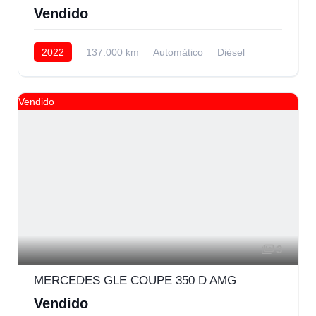
Vendido
2022
137.000 km
Automático
Diésel
AWD/4WD
Vendido
3
MERCEDES GLE COUPE 350 D AMG
Vendido