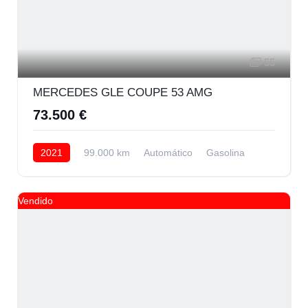
55
MERCEDES GLE COUPE 53 AMG
73.500 €
2021
99.000 km
Automático
Gasolina
AWD/4WD
65.000 € Financiando
Vendido