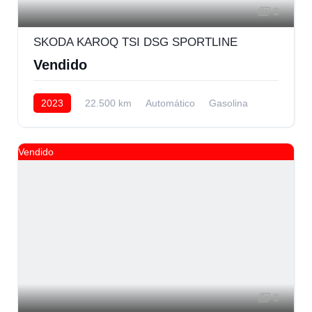
3
SKODA KAROQ TSI DSG SPORTLINE
Vendido
2023
22.500 km
Automático
Gasolina
Delantera
Vendido
3