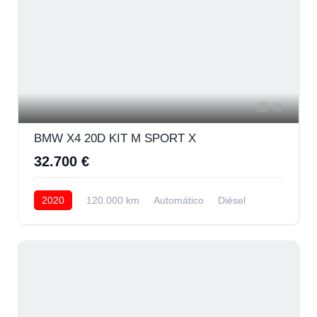
40
BMW X4 20D KIT M SPORT X
32.700 €
2020
120.000 km
Automático
Diésel
AWD/4WD
29.700 € Financiando