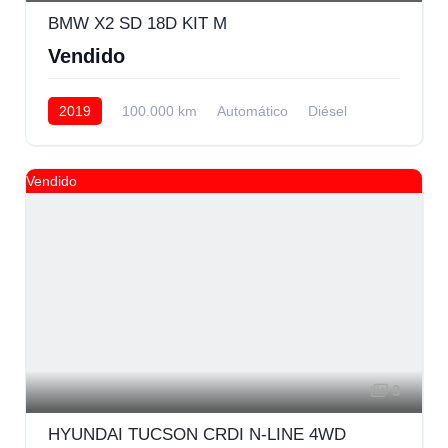
BMW X2 SD 18D KIT M
Vendido
2019
100.000 km
Automático
Diésel
Delantera
Vendido
3
HYUNDAI TUCSON CRDI N-LINE 4WD