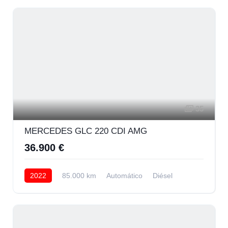
35
MERCEDES GLC 220 CDI AMG
36.900 €
2022
85.000 km
Automático
Diésel
AWD/4WD
33.900 € Financiando