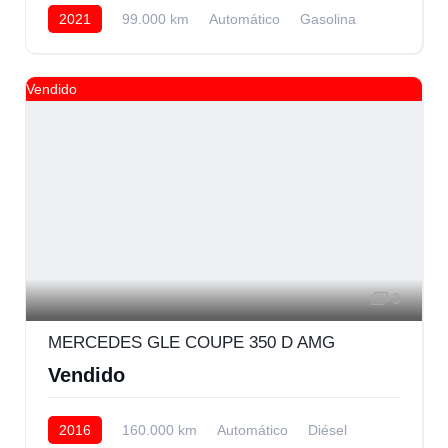
2021
99.000 km
Automático
Gasolina
AWD/4WD
65.000 € Financiando
Vendido
3
MERCEDES GLE COUPE 350 D AMG
Vendido
2016
160.000 km
Automático
Diésel