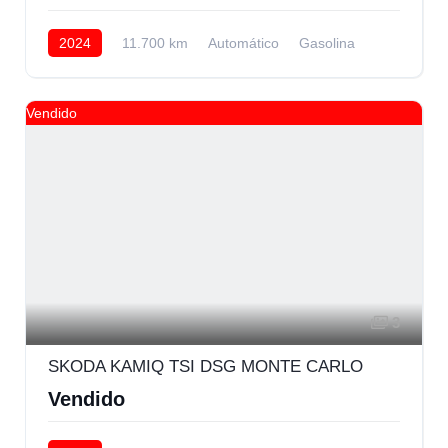
2024
11.700 km
Automático
Gasolina
Delantera
Vendido
3
SKODA KAMIQ TSI DSG MONTE CARLO
Vendido