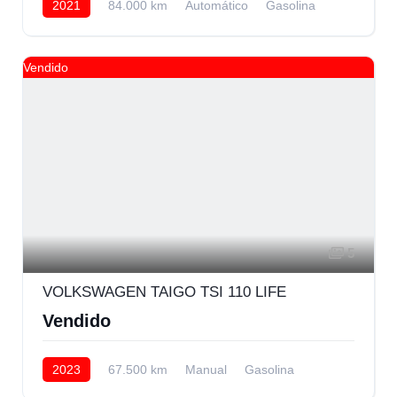
2021
84.000 km
Automático
Gasolina
Delantera
Vendido
5
VOLKSWAGEN TAIGO TSI 110 LIFE
Vendido
2023
67.500 km
Manual
Gasolina
Delantera