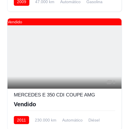
2009
47.000 km
Automático
Gasolina
AWD/4WD
Vendido
3
MERCEDES E 350 CDI COUPE AMG
Vendido
2011
230.000 km
Automático
Diésel
Trasera