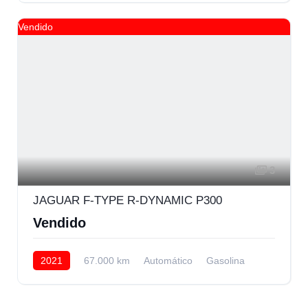
Vendido
3
JAGUAR F-TYPE R-DYNAMIC P300
Vendido
2021
67.000 km
Automático
Gasolina
Trasera