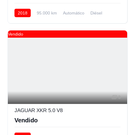
2018
95.000 km
Automático
Diésel
Trasera
Vendido
3
JAGUAR XKR 5.0 V8
Vendido